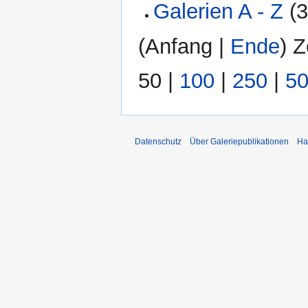
Galerien A - Z
‏‎
(
Anfang
|
Ende
) Z
50
|
100
|
250
|
5
Datenschutz
Über Galeriepublikationen
Ha