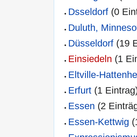
Dsseldorf
‏‎ (0 Ei
Duluth, Minneso
Düsseldorf
‏‎ (19
Einsiedeln
‏‎ (1 E
Eltville-Hattenh
Erfurt
‏‎ (1 Eintrag
Essen
‏‎ (2 Einträ
Essen-Kettwig
‏‎