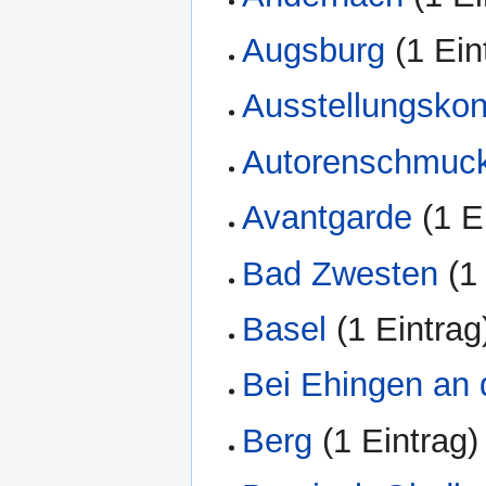
Augsburg
‏‎ (1 Ei
Ausstellungskon
Autorenschmuc
Avantgarde
‏‎ (1 
Bad Zwesten
‏‎ 
Basel
‏‎ (1 Eintrag
Bei Ehingen an
Berg
‏‎ (1 Eintrag)