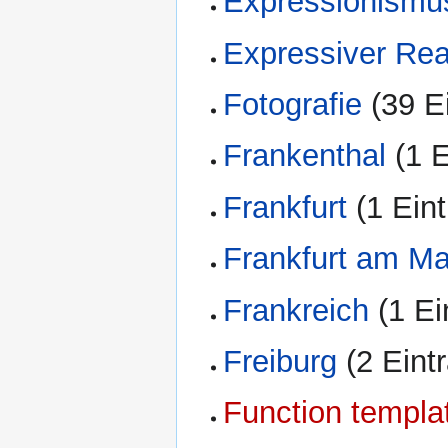
Expressionismu
Expressiver Re
Fotografie
‏‎ (39 
Frankenthal
‏‎ (1
Frankfurt
‏‎ (1 Ein
Frankfurt am Ma
Frankreich
‏‎ (1 E
Freiburg
‏‎ (2 Ein
Function templa