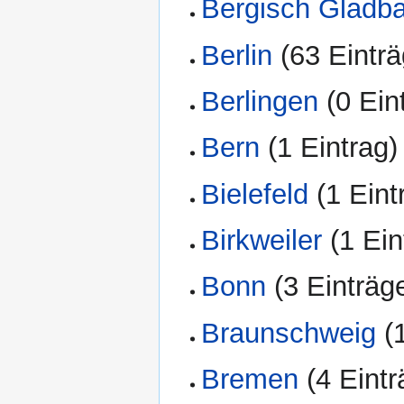
Bergisch Gladb
Berlin
‏‎ (63 Eintr
Berlingen
‏‎ (0 Ei
Bern
‏‎ (1 Eintrag)
Bielefeld
‏‎ (1 Ein
Birkweiler
‏‎ (1 Ei
Bonn
‏‎ (3 Einträg
Braunschweig
‏‎
Bremen
‏‎ (4 Eint