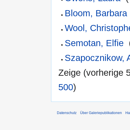
Bloom, Barbara
Wool, Christoph
Semotan, Elfie
‎
Szapocznikow, A
Zeige (
vorherige 
500
)
Datenschutz
Über Galeriepublikationen
Ha