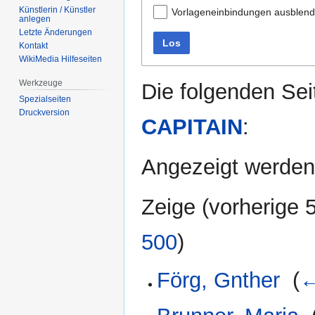
Künstlerin / Künstler
Vorlageneinbindungen ausblen
anlegen
Letzte Änderungen
Los
Kontakt
WikiMedia Hilfeseiten
Werkzeuge
Die folgenden Sei
Spezialseiten
Druckversion
CAPITAIN
:
Angezeigt werden
Zeige (
vorherige 
500
)
Förg, Gnther
‎
(
←