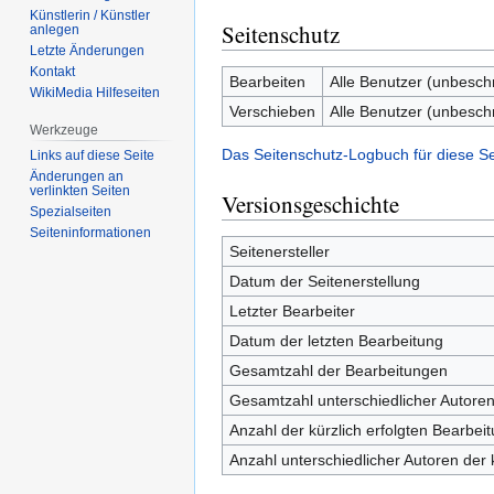
Künstlerin / Künstler
Seitenschutz
anlegen
Letzte Änderungen
Kontakt
Bearbeiten
Alle Benutzer (unbesch
WikiMedia Hilfeseiten
Verschieben
Alle Benutzer (unbesch
Werkzeuge
Das Seitenschutz-Logbuch für diese S
Links auf diese Seite
Änderungen an
verlinkten Seiten
Versionsgeschichte
Spezialseiten
Seiten­­informationen
Seitenersteller
Datum der Seitenerstellung
Letzter Bearbeiter
Datum der letzten Bearbeitung
Gesamtzahl der Bearbeitungen
Gesamtzahl unterschiedlicher Autore
Anzahl der kürzlich erfolgten Bearbei
Anzahl unterschiedlicher Autoren der 